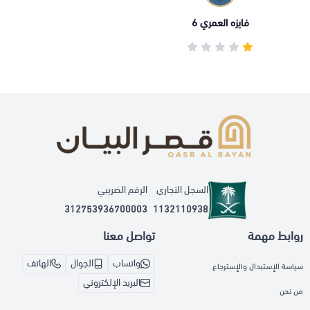
فايزه العمري 6
السجل التجاري
الرقم الضريبي
312753936700003
1132110938
روابط مهمة
تواصل معنا
واتساب
الجوال
الهاتف
سياسة الإستبدال والإسترجاع
البريد الإلكتروني
من نحن