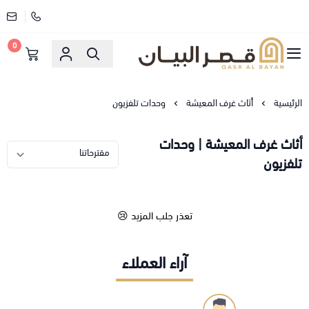
0
قصر البيان للمفارش والاثاث
الرئيسية
أثاث غرف المعيشة
وحدات تلفزيون
أثاث غرف المعيشة | وحدات
تلفزيون
تعذر جلب المزيد 😢
آراء العملاء