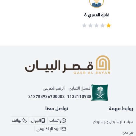
فايزه العمري 6
السجل التجاري
الرقم الضريبي
312753936700003
1132110938
روابط مهمة
تواصل معنا
واتساب
الجوال
الهاتف
سياسة الإستبدال والإسترجاع
البريد الإلكتروني
من نحن