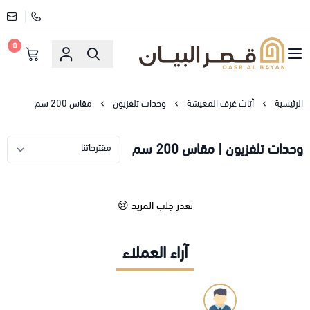
0
قصر البيان للمفارش والاثاث
الرئيسية
أثاث غرف المعيشة
وحدات تلفزيون
مقاس 200 سم
وحدات تلفزيون | مقاس 200 سم
تعذر جلب المزيد 😢
آراء العملاء