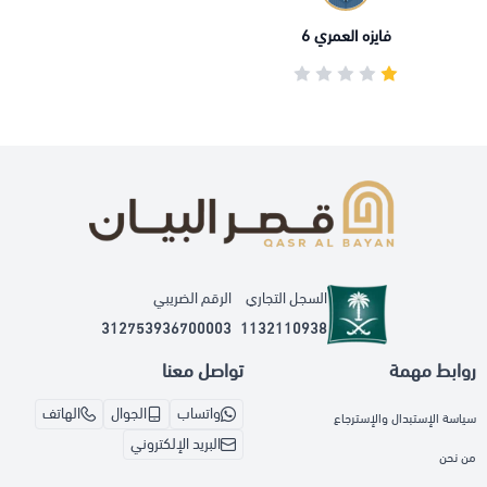
فايزه العمري 6
السجل التجاري
الرقم الضريبي
312753936700003
1132110938
روابط مهمة
تواصل معنا
واتساب
الجوال
الهاتف
سياسة الإستبدال والإسترجاع
البريد الإلكتروني
من نحن