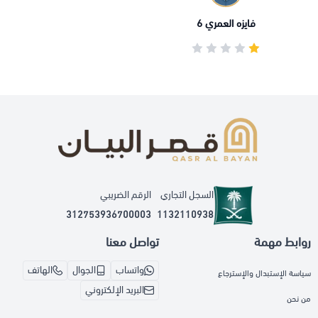
فايزه العمري 6
السجل التجاري
الرقم الضريبي
312753936700003
1132110938
روابط مهمة
تواصل معنا
واتساب
الجوال
الهاتف
سياسة الإستبدال والإسترجاع
البريد الإلكتروني
من نحن