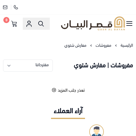
0
قصر البيان للمفارش والاثاث
الرئيسية
مفروشات
مفارش شتوي
مفروشات | مفارش شتوي
تعذر جلب المزيد 😢
آراء العملاء