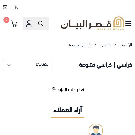
0
قصر البيان للمفارش والاثاث
الرئيسية
كراسي
كراسي متنوعة
كراسي | كراسي متنوعة
تعذر جلب المزيد 😢
آراء العملاء