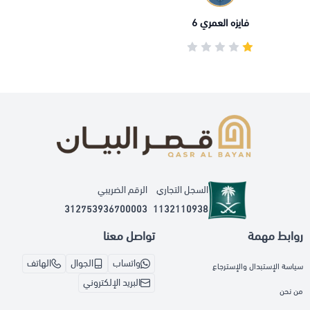
فايزه العمري 6
السجل التجاري
الرقم الضريبي
312753936700003
1132110938
روابط مهمة
تواصل معنا
واتساب
الجوال
الهاتف
سياسة الإستبدال والإسترجاع
البريد الإلكتروني
من نحن