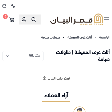
0
قصر البيان للمفارش والاثاث
الرئيسية
أثاث غرف المعيشة
طاولات ضيافة
أثاث غرف المعيشة | طاولات
ضيافة
تعذر جلب المزيد 😢
آراء العملاء