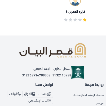
فايزه العمري 6
السجل التجاري
الرقم الضريبي
312753936700003
1132110938
روابط مهمة
تواصل معنا
واتساب
الجوال
الهاتف
سياسة الإستبدال والإسترجاع
البريد الإلكتروني
من نحن