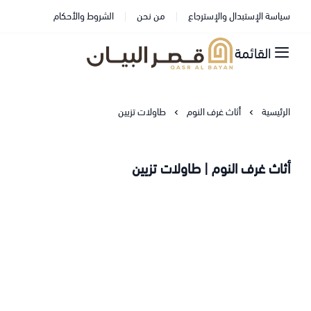
سياسة الإستبدال والإسترجاع
من نحن
الشروط والأحكام
القائمة
قصر البيان للمفارش والاثاث
الرئيسية
أثاث غرف النوم
طاولات تزيين
أثاث غرف النوم | طاولات تزيين