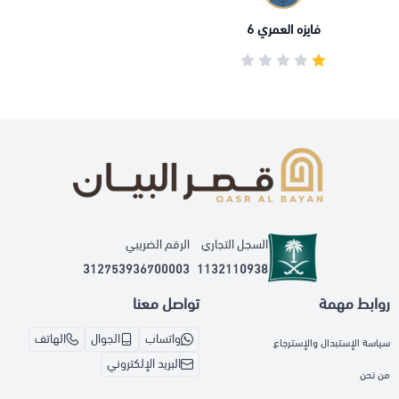
فايزه العمري 6
السجل التجاري
الرقم الضريبي
312753936700003
1132110938
روابط مهمة
تواصل معنا
واتساب
الجوال
الهاتف
سياسة الإستبدال والإسترجاع
البريد الإلكتروني
من نحن