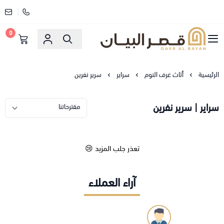
0
قصر البيان للمفارش والاثاث
الرئيسية
أثاث غرف النوم
سراير
سرير نفرين
سراير | سرير نفرين
تعذر جلب المزيد 😢
آراء العملاء