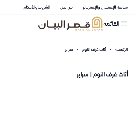
سياسة الإستبدال والإسترجاع
من نحن
الشروط والأحكام
القائمة
قصر البيان للمفارش والاثاث
الرئيسية
أثاث غرف النوم
سراير
أثاث غرف النوم | سراير