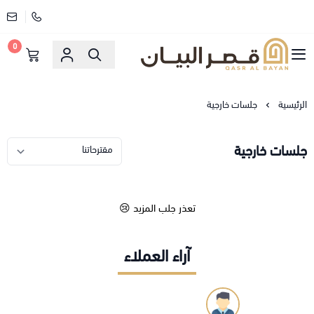
0
قصر البيان للمفارش والاثاث
الرئيسية
جلسات خارجية
جلسات خارجية
تعذر جلب المزيد 😢
آراء العملاء