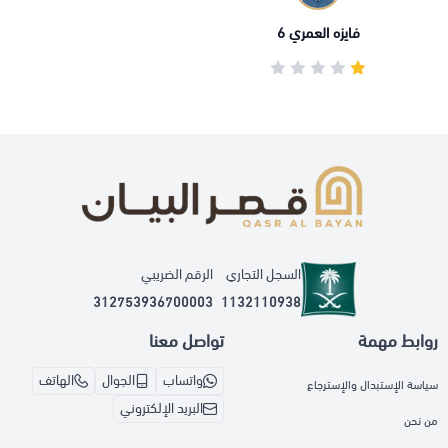
فايزه العمري 6
السجل التجاري
الرقم الضريبي
312753936700003
1132110938
روابط مهمة
تواصل معنا
واتساب
الجوال
الهاتف
سياسة الإستبدال والإسترجاع
البريد الإلكتروني
من نحن