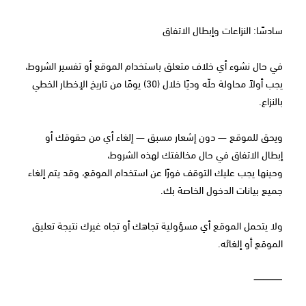
سادسًا: النزاعات وإبطال الاتفاق
في حال نشوء أي خلاف متعلق باستخدام الموقع أو تفسير الشروط،
يجب أولاً محاولة حلّه وديًا خلال (30) يومًا من تاريخ الإخطار الخطي
بالنزاع.
ويحق للموقع — دون إشعار مسبق — إلغاء أي من حقوقك أو
إبطال الاتفاق في حال مخالفتك لهذه الشروط،
وحينها يجب عليك التوقف فورًا عن استخدام الموقع، وقد يتم إلغاء
جميع بيانات الدخول الخاصة بك.
ولا يتحمل الموقع أي مسؤولية تجاهك أو تجاه غيرك نتيجة تعليق
الموقع أو إلغائه.
⸻