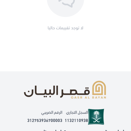
لا توجد تقييمات حاليا
السجل التجاري
الرقم الضريبي
312753936700003
1132110938