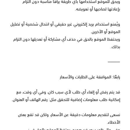
ويحق للموقع استخدامها بأي طريقة يراها مناسبة دون التزام
بإعادتها لصاحبها أو تعويضه.
ويُمنع استخدام بريد إلكتروني غير حقيقي أو انتحال شخصية أو تضليل
الموقع أو الآخرين.
ويحتفظ الموقع بالحق في حذف أي مشاركة أو تعديلها دون التزام
بذلك.
⸻
رابعًا: الموافقة على الطلبات والأسعار
قد يتم رفض أو إلغاء أي طلب لأي سبب كان، وفي أي وقت، مع
إمكانية طلب معلومات إضافية للتحقق مثل: رقم الهاتف أو العنوان.
نسعى لتقديم معلومات دقيقة عن الأسعار، ولكن قد تقع بعض
الأخطاء.
وفي حال ظهر سعر غير صحيح، يحتفظ الموقع بالحق في: