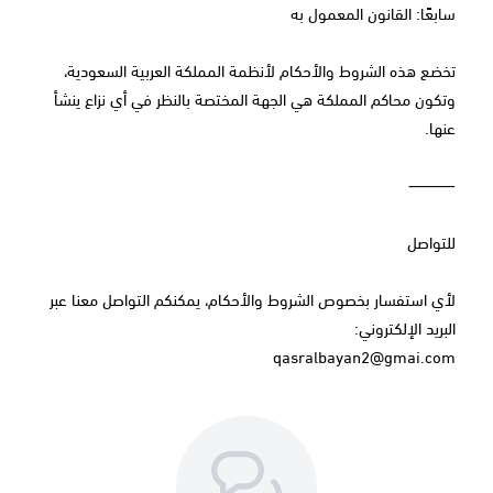
سابعًا: القانون المعمول به
تخضع هذه الشروط والأحكام لأنظمة المملكة العربية السعودية،
وتكون محاكم المملكة هي الجهة المختصة بالنظر في أي نزاع ينشأ
عنها.
⸻
للتواصل
لأي استفسار بخصوص الشروط والأحكام، يمكنكم التواصل معنا عبر
البريد الإلكتروني:
qasralbayan2@gmai.com