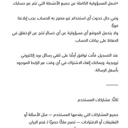
•تحمل المسؤولية الكاملة عن جميع الأنشطة التي تتم عبر حسابك.
وفي حال حدوث أي استخدام غير مصرح به للحساب، يجب إبلاغنا
فورًا.
ولا يتحمل الموقع أي مسؤولية عن أي خسائر تنتج عن الإخفاق في
الحفاظ على بيانات الحساب.
عند التسجيل، فأنت توافق أيضًا على تلقي رسائل بريد إلكتروني
ترويجية، ويمكنك إلغاء الاشتراك في أي وقت عبر الرابط الموجود
بأسفل الرسالة.
⸻
ثالثًا: مشاركات المستخدم
جميع المشاركات التي يقدمها المستخدم — مثل الأسئلة أو
التعليقات أو الاقتراحات — تصبح ملكًا حصريًا لـ قصر البيان،