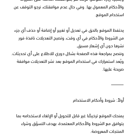
والأحكام المعمول بها. وفي حال عدم موافقتك، نرجو التوقف عن
استخدام الموقع.
يحتفظ الموقع بالحق في تعديل أو تغيير أو إضافة أو حذف أي جزء
من الشروط والأحكام في أي وقت، وتصبح التعديلات نافذة فور
نشرها دون أي إشعار مسبق.
وننصح بمراجعة هذه الصفحة بشكل دوري للاطلاع على أي تحديثات.
ويُعد استمرارك في استخدام الموقع بعد نشر التعديلات موافقة
صريحة عليها.
⸻
أولاً: شروط وأحكام الاستخدام
يمنحك الموقع ترخيصًا غير قابل للتحويل أو الإلغاء لاستخدامه بما
يتوافق مع الشروط والأحكام المعتمدة، بهدف التسوّق وشراء
المنتجات المعروضة.