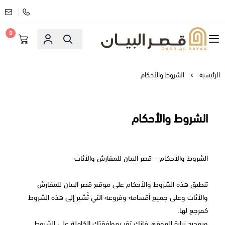
0
قصر البيان للمفارش والاثاث
الرئيسية
الشروط والأحكام
الشروط والأحكام
الشروط والأحكام – قصر البيان للمفارش والأثاث
تنطبق هذه الشروط والأحكام على موقع قصر البيان للمفارش
والأثاث وعلى جميع أقسامه وفروعه التي تُشير إلى هذه الشروط
كمرجع لها.
وبمجرد زيارة الموقع، فإنك تقر بموافقتك الكاملة على الشروط