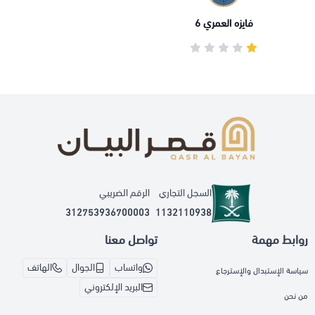
فايزه العمري 6
السجل التجاري
الرقم الضريبي
312753936700003
1132110938
روابط مهمة
تواصل معنا
واتساب
الجوال
الهاتف
سياسة الإستبدال والإسترجاع
البريد الإلكتروني
من نحن