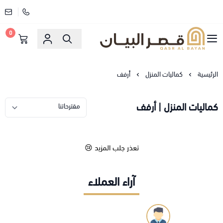
0
قصر البيان للمفارش والاثاث
الرئيسية
كماليات المنزل
أرفف
كماليات المنزل | أرفف
تعذر جلب المزيد 😢
آراء العملاء