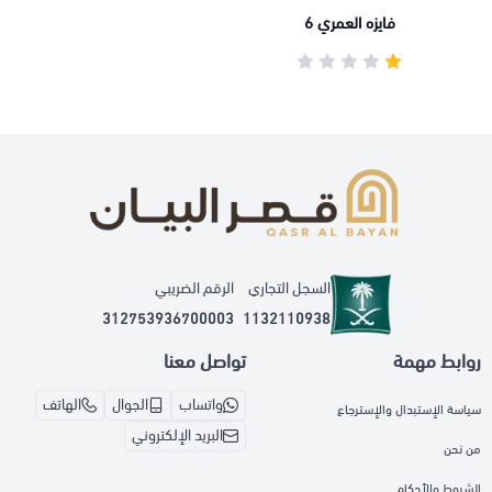
فايزه العمري 6
السجل التجاري
الرقم الضريبي
312753936700003
1132110938
روابط مهمة
تواصل معنا
واتساب
الجوال
الهاتف
سياسة الإستبدال والإسترجاع
البريد الإلكتروني
من نحن
الشروط والأحكام